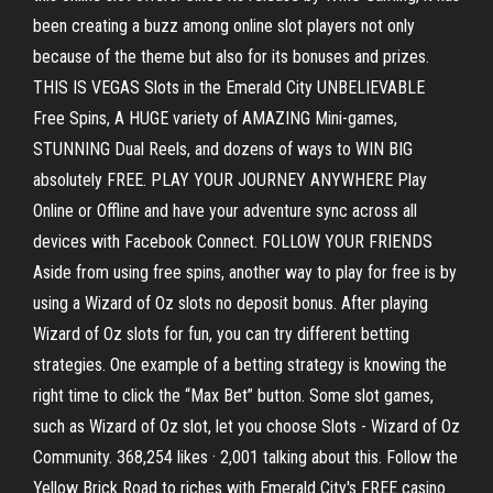
been creating a buzz among online slot players not only
because of the theme but also for its bonuses and prizes.
THIS IS VEGAS Slots in the Emerald City UNBELIEVABLE
Free Spins, A HUGE variety of AMAZING Mini-games,
STUNNING Dual Reels, and dozens of ways to WIN BIG
absolutely FREE. PLAY YOUR JOURNEY ANYWHERE Play
Online or Offline and have your adventure sync across all
devices with Facebook Connect. FOLLOW YOUR FRIENDS
Aside from using free spins, another way to play for free is by
using a Wizard of Oz slots no deposit bonus. After playing
Wizard of Oz slots for fun, you can try different betting
strategies. One example of a betting strategy is knowing the
right time to click the “Max Bet” button. Some slot games,
such as Wizard of Oz slot, let you choose Slots - Wizard of Oz
Community. 368,254 likes · 2,001 talking about this. Follow the
Yellow Brick Road to riches with Emerald City's FREE casino