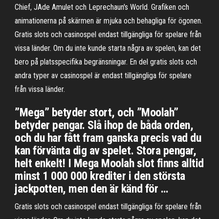
Chief, JAde Amulet och Leprechaun's World. Grafiken och
animationerna på skärmen är mjuka och behagliga för ögonen.
Gratis slots och casinospel endast tillgängliga för spelare från
vissa länder. Om du inte kunde starta några av spelen, kan det
bero på platsspecifika begränsningar. En del gratis slots och
andra typer av casinospel är endast tillgängliga för spelare
från vissa länder.
”Mega” betyder stort, och ”Moolah”
betyder pengar. Slå ihop de båda orden,
och du har fått fram ganska precis vad du
kan förvänta dig av spelet. Stora pengar,
helt enkelt! I Mega Moolah slot finns alltid
minst 1 000 000 krediter i den största
jackpotten, men den är känd för …
Gratis slots och casinospel endast tillgängliga för spelare från