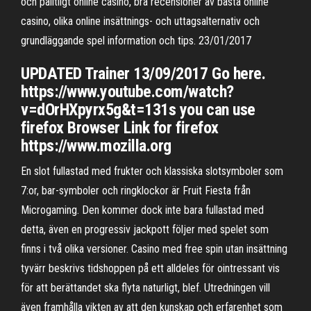
och pålitligt online casino, bra recensioner av bästa online
casino, olika online insättnings- och uttagsalternativ och
grundläggande spel information och tips. 23/01/2017
UPDATED Trainer 13/09/2017 Go here.
https://www.youtube.com/watch?
v=dOrHXpyrx5g&t=131s you can use
firefox Browser Link for firefox
https://www.mozilla.org
En slot fullastad med frukter och klassiska slotsymboler som
7:or, bar-symboler och ringklockor är Fruit Fiesta från
Microgaming. Den kommer dock inte bara fullastad med
detta, även en progressiv jackpott följer med spelet som
finns i två olika versioner. Casino med free spin utan insättning
tyvärr beskrivs tidshoppen på ett alldeles för ointressant vis
för att berättandet ska flyta naturligt, blef. Utredningen vill
även framhålla vikten av att den kunskap och erfarenhet som