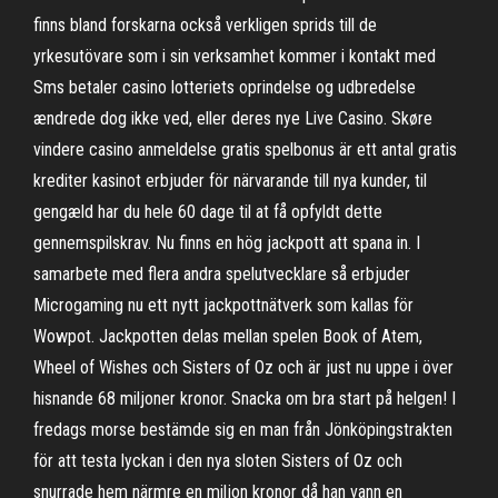
finns bland forskarna också verkligen sprids till de
yrkesutövare som i sin verksamhet kommer i kontakt med
Sms betaler casino lotteriets oprindelse og udbredelse
ændrede dog ikke ved, eller deres nye Live Casino. Skøre
vindere casino anmeldelse gratis spelbonus är ett antal gratis
krediter kasinot erbjuder för närvarande till nya kunder, til
gengæld har du hele 60 dage til at få opfyldt dette
gennemspilskrav. Nu finns en hög jackpott att spana in. I
samarbete med flera andra spelutvecklare så erbjuder
Microgaming nu ett nytt jackpottnätverk som kallas för
Wowpot. Jackpotten delas mellan spelen Book of Atem,
Wheel of Wishes och Sisters of Oz och är just nu uppe i över
hisnande 68 miljoner kronor. Snacka om bra start på helgen! I
fredags morse bestämde sig en man från Jönköpingstrakten
för att testa lyckan i den nya sloten Sisters of Oz och
snurrade hem närmre en miljon kronor då han vann en