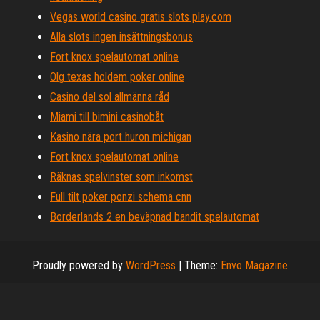
Vegas world casino gratis slots play.com
Alla slots ingen insättningsbonus
Fort knox spelautomat online
Olg texas holdem poker online
Casino del sol allmänna råd
Miami till bimini casinobåt
Kasino nära port huron michigan
Fort knox spelautomat online
Räknas spelvinster som inkomst
Full tilt poker ponzi schema cnn
Borderlands 2 en beväpnad bandit spelautomat
Proudly powered by
WordPress
|
Theme:
Envo Magazine