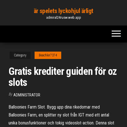
Skip
är spelets lyckohjul ärligt
to
admiral24rusw.web.app
the
content
Category
Beachler7374
Gratis krediter guiden för oz
slots
By
ADMINISTRATOR
Balloonies Farm Slot. Bygg upp dina rikedomar med
Balloonies Farm, en splitter ny slot från IGT med ett antal
unika bonusfunktioner och tokig videoslot-action. Denna slot